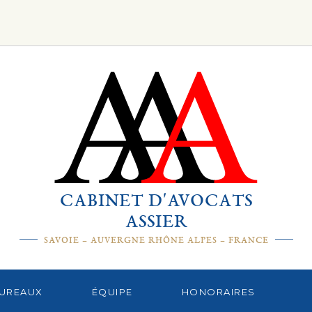
CABINET D'AVOCATS
ASSIER
SAVOIE – AUVERGNE RHÔNE ALPES – FRANCE
UREAUX
ÉQUIPE
HONORAIRES