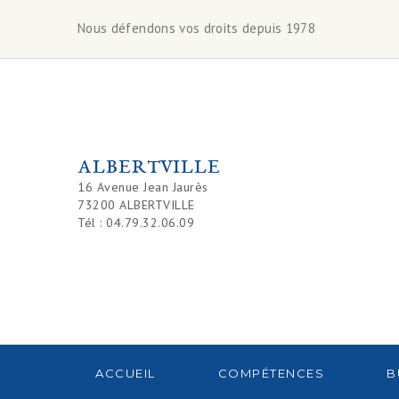
Nous défendons vos droits depuis 1978
ALBERTVILLE
16 Avenue Jean Jaurès
73200 ALBERTVILLE
Tél : 04.79.32.06.09
ACCUEIL
COMPÉTENCES
B