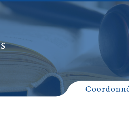
S
Coordonné