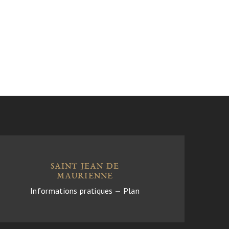
SAINT JEAN DE
MAURIENNE
Informations pratiques
—
Plan