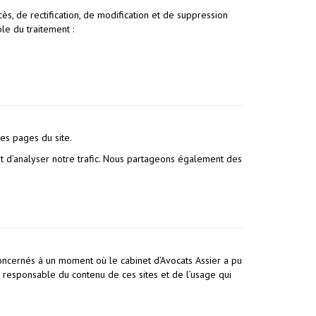
s, de rectification, de modification et de suppression
e du traitement :
des pages du site.
et d’analyser notre trafic. Nous partageons également des
 concernés à un moment où le cabinet d’Avocats Assier a pu
r responsable du contenu de ces sites et de l’usage qui