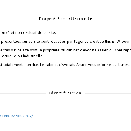
Propriété intellectuelle
privé et non exclusif de ce site.
résentées sur ce site sont réalisées par l’agence créative this is it® pour 
tés sur ce site sont la propriété du cabinet d’Avocats Assier, ou sont repro
lectuelle ou industrielle.
est totalement interdite. Le cabinet d’Avocats Assier vous informe qu’il use
Identification
e-rendez-vous-rdv/