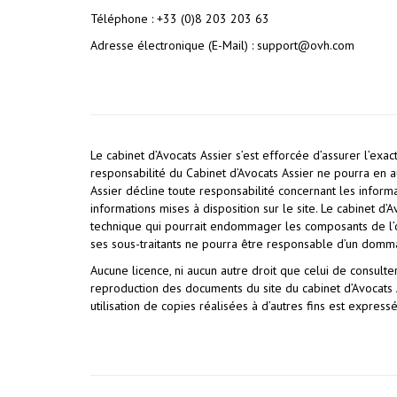
Téléphone : +33 (0)8 203 203 63
Adresse électronique (E-Mail) : support@ovh.com
Le cabinet d’Avocats Assier s’est efforcée d’assurer l’exac
responsabilité du Cabinet d’Avocats Assier ne pourra en a
Assier décline toute responsabilité concernant les informat
informations mises à disposition sur le site. Le cabinet d’
technique qui pourrait endommager les composants de l’ord
ses sous-traitants ne pourra être responsable d’un domm
Aucune licence, ni aucun autre droit que celui de consulte
reproduction des documents du site du cabinet d’Avocats 
utilisation de copies réalisées à d’autres fins est express