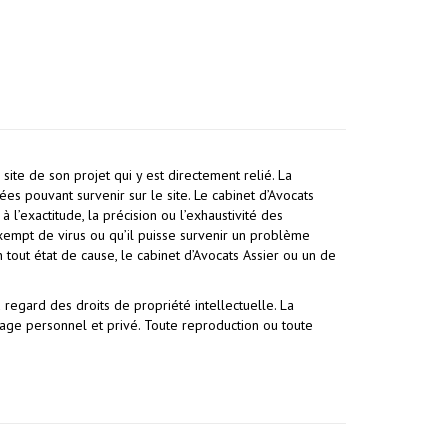
 site de son projet qui y est directement relié. La
es pouvant survenir sur le site. Le cabinet d’Avocats
 l’exactitude, la précision ou l’exhaustivité des
t exempt de virus ou qu’il puisse survenir un problème
tout état de cause, le cabinet d’Avocats Assier ou un de
 regard des droits de propriété intellectuelle. La
sage personnel et privé. Toute reproduction ou toute