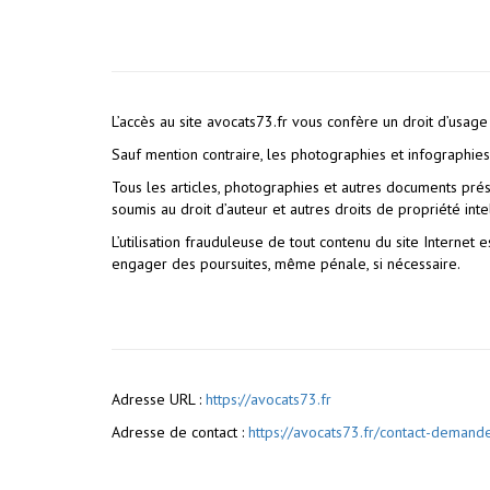
L’accès au site avocats73.fr vous confère un droit d’usage 
Sauf mention contraire, les photographies et infographies p
Tous les articles, photographies et autres documents présen
soumis au droit d’auteur et autres droits de propriété intel
L’utilisation frauduleuse de tout contenu du site Internet 
engager des poursuites, même pénale, si nécessaire.
Adresse URL :
https://avocats73.fr
Adresse de contact :
https://avocats73.fr/contact-demand