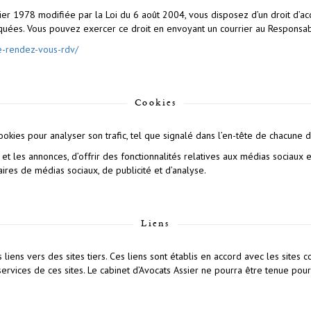
er 1978 modifiée par la Loi du 6 août 2004, vous disposez d’un droit d’accè
es. Vous pouvez exercer ce droit en envoyant un courrier au Responsabl
e-rendez-vous-rdv/
Cookies
cookies pour analyser son trafic, tel que signalé dans l’en-tête de chacune 
t les annonces, d’offrir des fonctionnalités relatives aux médias sociaux 
naires de médias sociaux, de publicité et d’analyse.
Liens
liens vers des sites tiers. Ces liens sont établis en accord avec les sites
ervices de ces sites. Le cabinet d’Avocats Assier ne pourra être tenue pou