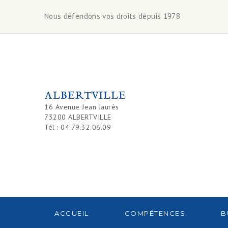
Nous défendons vos droits depuis 1978
ALBERTVILLE
16 Avenue Jean Jaurès
73200 ALBERTVILLE
Tél : 04.79.32.06.09
ACCUEIL
COMPÉTENCES
B