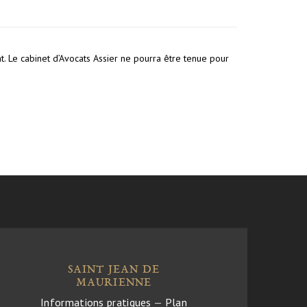
nt. Le cabinet d’Avocats Assier ne pourra être tenue pour
SAINT JEAN DE
MAURIENNE
Informations pratiques
—
Plan