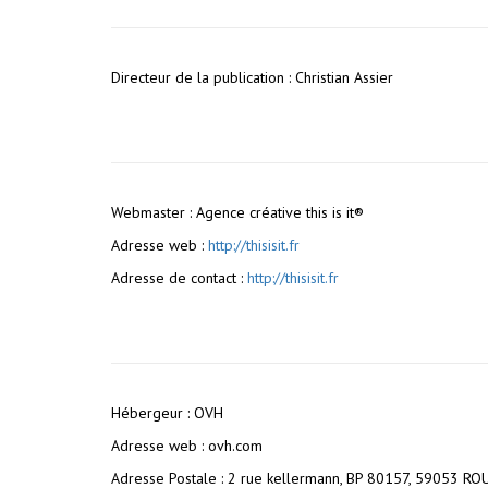
Directeur de la publication : Christian Assier
Webmaster : Agence créative this is it®
Adresse web :
http://thisisit.fr
Adresse de contact :
http://thisisit.fr
Hébergeur : OVH
Adresse web : ovh.com
Adresse Postale : 2 rue kellermann, BP 80157, 59053 R