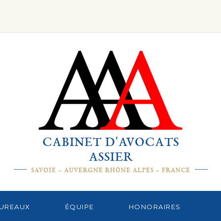
CABINET D'AVOCATS
ASSIER
SAVOIE – AUVERGNE RHÔNE ALPES – FRANCE
UREAUX
ÉQUIPE
HONORAIRES