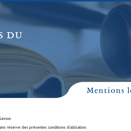
S DU
Mentions lé
Savoie.
ans réserve des présentes conditions d’utilisation.