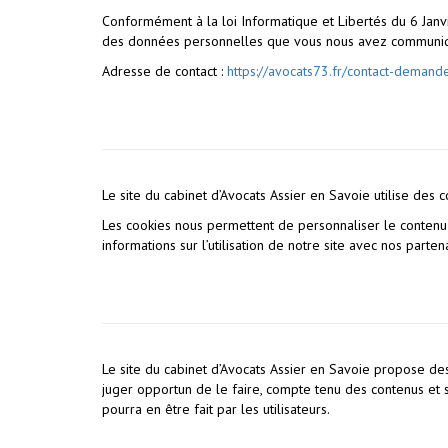
Conformément à la loi Informatique et Libertés du 6 Janvi
des données personnelles que vous nous avez communiqué
Adresse de contact :
https://avocats73.fr/contact-demand
Le site du cabinet d’Avocats Assier en Savoie utilise des 
Les cookies nous permettent de personnaliser le contenu e
informations sur l’utilisation de notre site avec nos parte
Le site du cabinet d’Avocats Assier en Savoie propose des 
juger opportun de le faire, compte tenu des contenus et s
pourra en être fait par les utilisateurs.