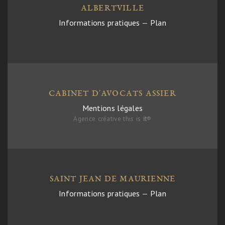
ALBERTVILLE
Informations pratiques
—
Plan
CABINET D'AVOCATS ASSIER
Mentions légales
Agence créative this is
it
®
SAINT JEAN DE MAURIENNE
Informations pratiques
—
Plan