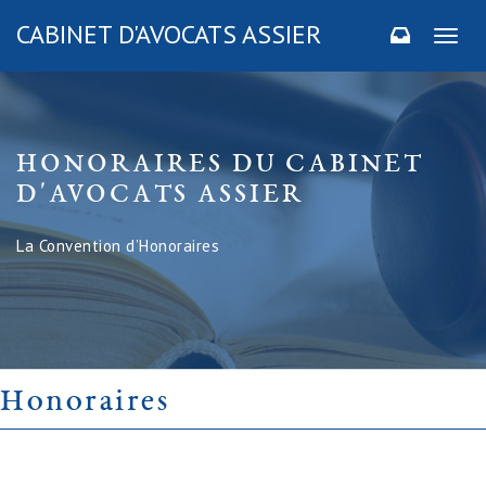
CABINET D'AVOCATS ASSIER
Toggl
naviga
HONORAIRES DU CABINET
D'AVOCATS ASSIER
La Convention d’Honoraires
Honoraires