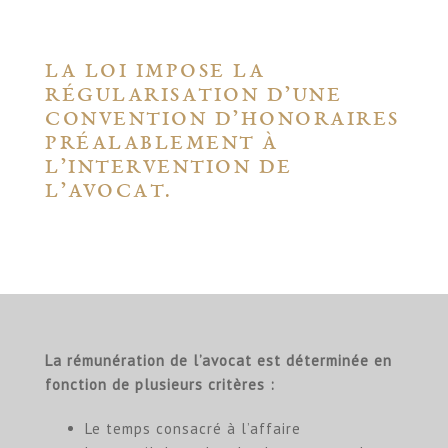
LA LOI IMPOSE LA
RÉGULARISATION D’UNE
CONVENTION D’HONORAIRES
PRÉALABLEMENT À
L’INTERVENTION DE
L’AVOCAT.
La rémunération de l’avocat est déterminée en
fonction de plusieurs critères :
Le temps consacré à l’affaire